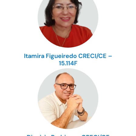
Itamira Figueiredo CRECI/CE –
15.114F