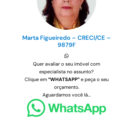
Marta Figueiredo – CRECI/CE –
9879F
Quer avaliar o seu imóvel com
especialista no assunto?
Clique em
“WHATSAPP”
e peça o seu
orçamento.
Aguardamos você lá…