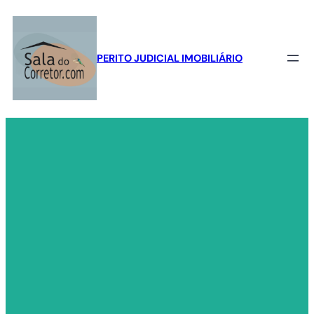
Pular
para
o
PERITO JUDICIAL IMOBILIÁRIO
conteúdo