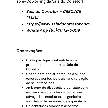
ao e-Coworking da Sala do Corretor!
Sala do Corretor – CRECI/CE
21.141J
https://www.saladocorretor.com
Whats App (85)4042-0009
Observações:
O site
peritojudicial.imb.br
é de
propriedade da empresa
Sala do
Corretor
.
Criado para apoiar parceiros e alunos
egressos peritos judiciais na divulgação
de seus trabalhos.
Ambiente de discussão e conexão com
e-coworkers convidados: corretores,
advogados imobiliários, engenheiros e
arquitetos de reconhecida experiência.
Os conteúdos abordam aspectos