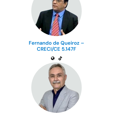
Fernando de Queiroz –
CRECI/CE 5.147F